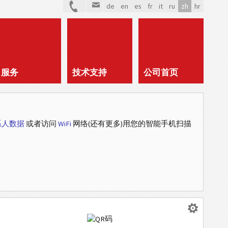
de
en
es
fr
it
ru
zh
hr
服务
技术支持
公司首页
系人数据
或者访问
WiFi
网络(还有更多)用您的智能手机扫描