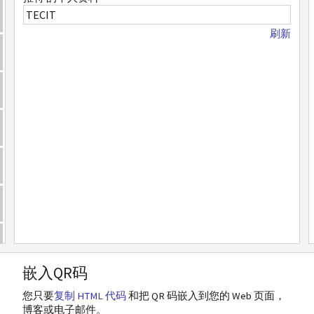
刷新
嵌入QR码
您只要
复制 HTML 代码
和把 QR 码嵌入到您的 Web 页面，
博客或电子邮件。