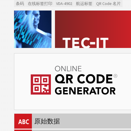
条码
在线标签打印
VDA-4902
航运标签
QR Code 名片
原始数据