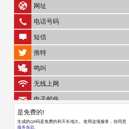
网址
电话号码
短信
推特
鸣叫
无线上网
电子邮件
是免费的!
事件
生成的QR码是免费的和天长地久。使用这项服务，你同意
服务条款
.