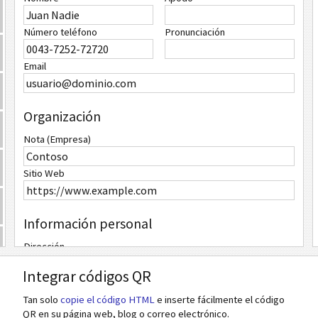
Número teléfono
Pronunciación
Email
Organización
Nota (Empresa)
Sitio Web
Información personal
Dirección
Integrar códigos QR
Fecha de nacimiento
Tan solo
copie el código HTML
e inserte fácilmente el código
QR en su página web, blog o correo electrónico.
Actualizar