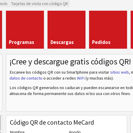
envío
Tarjetas de visita con código QR
Programas
Descargas
Pedidos
¡Cree y descargue gratis códigos QR!
Escanee los códigos QR con su Smartphone para visitar
sitios web
, 
datos de contacto
o acceder a redes
WiFi
(y muchas más).
Los códigos QR generados no caducan y pueden escanearse en todo 
almacena de forma permanente sus datos ni los usa con otros fines.
Código QR de contacto MeCard
Nombre
Apodo